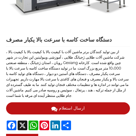
دستگاه ساخت کاسه با سرعت بالا یکبار مصرف
از بین تولید کنندگان برتر ماشین آلات با کیفیت بالا با کیفیت بالا با کیفیت بالا ،
شرکت ماشین آلات طلایی ژجیانگ طلایی ، آموزشی ویبولیتین این تجارت در شهر
رویان ، استان ژجیانگ ، منطقه صنعتی Gexiang چین واقع شده است. کارخانه
10،000 متر مربع بزرگ است. ما در تولید دستگاه ساخت کاسه با سرعت بالا با
سرعت یکبار مصرف ، دستگاه های آستین دو دیوار ، دستگاه های تولید کاسه با
سرعت بالا و یکبار مصرف و فنجان های کاغذی با سرعت بالا مهارت داریم. تجهیزات
ما می توانند در اندازه ها و تنظیمات مختلف فنجان تولید کنند. ما به طیف گسترده ای
از ملل از جمله ترکیه ، هند ، پرتغال ، سوئیس و روسیه صادر می کنیم. ماشین آلات
جام طلایی منتظر آینده ای مرفه با شما است.
ارسال استعلام
Facebook
X
WhatsApp
Pinterest
LinkedIn
Share