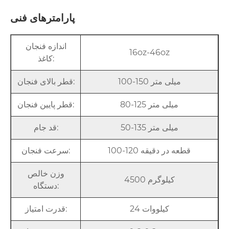
پارامترهای فنی
اندازه فنجان
16oz-46oz
کاغذ:
100-150 میلی متر
قطر بالای فنجان:
80-125 میلی متر
قطر پایین فنجان:
50-135 میلی متر
قد جام:
100-120 قطعه در دقیقه
سرعت فنجان:
وزن خالص
4500 کیلوگرم
دستگاه:
24 کیلووات
قدرت امتیاز: