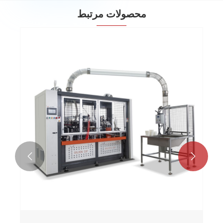
محصولات مرتبط

