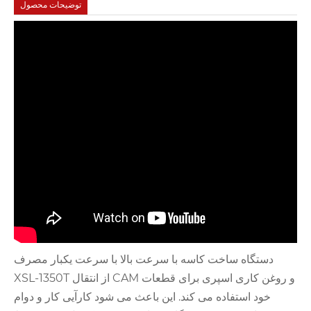
توضیحات محصول
دستگاه ساخت کاسه با سرعت بالا با سرعت یکبار مصرف
XSL-1350T از انتقال CAM و روغن کاری اسپری برای قطعات
خود استفاده می کند. این باعث می شود کارآیی کار و دوام